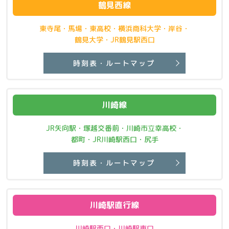
鶴見西線
東寺尾・馬場・東高校・横浜商科大学・岸谷・
鶴見大学・JR鶴見駅西口
時刻表・ルートマップ
川崎線
JR矢向駅・塚越交番前・川崎市立幸高校・
都町・JR川崎駅西口・尻手
時刻表・ルートマップ
川崎駅直行線
川崎駅西口・川崎駅東口