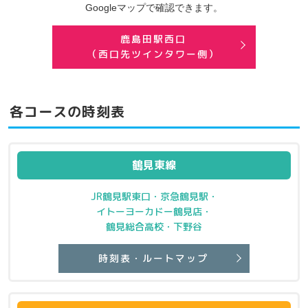
Googleマップで確認できます。
鹿島田駅西口
（西口先ツインタワー側）
各コースの時刻表
鶴見東線
JR鶴見駅東口・京急鶴見駅・
イトーヨーカドー鶴見店・
鶴見総合高校・下野谷
時刻表・ルートマップ