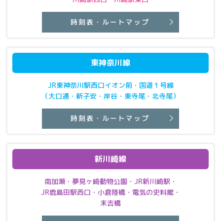
時刻表・ルートマップ
東神奈川線
JR東神奈川駅西口イオン前・国道１号線
（大口通・新子安・岸谷・東寺尾・北寺尾）
時刻表・ルートマップ
新川崎線
南加瀬・夢見ヶ崎動物公園・JR新川崎駅・
JR鹿島田駅西口・小倉陸橋・電気の史料館・
末吉橋