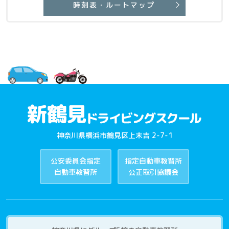
時刻表・ルートマップ
神奈川県横浜市鶴見区上末吉 2-7-1
公安委員会指定
指定自動車教習所
自動車教習所
公正取引協議会