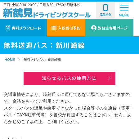
電話する
資料ダウンロード
入校受付予約
教習生専用ページ
無料送迎バス：新川崎線
HOME
無料送迎バス：新川崎線
知らせるバスの使用方法
交通事情等により、時刻通りに運⾏できない場合もございますの
で、余裕をもってご利⽤ください。
スクールバスの遅延や乗車できなかった場合等での交通費（電車・
バス・TAXI/駐車代等）を当校が負担することはございません。あ
らかじめご了承の上、ご利用ください。