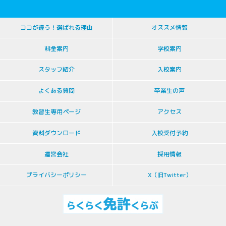
ココが違う！選ばれる理由
オススメ情報
料金案内
学校案内
スタッフ紹介
入校案内
よくある質問
卒業生の声
教習生専用ページ
アクセス
資料ダウンロード
入校受付予約
運営会社
採用情報
プライバシーポリシー
X（旧Twitter）