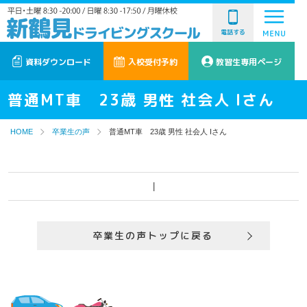
電話する
資料ダウンロード
入校受付予約
教習生専用ページ
普通MT車 23歳 男性 社会人 Iさん
HOME
卒業生の声
普通MT車 23歳 男性 社会人 Iさん
|
卒業生の声トップに戻る