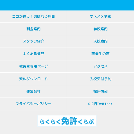
ココが違う！選ばれる理由
オススメ情報
料金案内
学校案内
スタッフ紹介
入校案内
よくある質問
卒業生の声
教習生専用ページ
アクセス
資料ダウンロード
入校受付予約
運営会社
採用情報
プライバシーポリシー
X（旧Twitter）