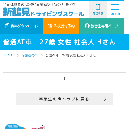
電話する
資料ダウンロード
入校受付予約
教習生専用ページ
普通AT車 27歳 女性 社会人 Hさん
HOME
卒業生の声
普通AT車 27歳 女性 社会人 Hさん
|
卒業生の声トップに戻る