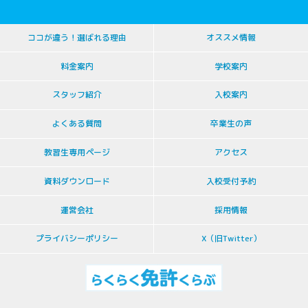
ココが違う！選ばれる理由
オススメ情報
料金案内
学校案内
スタッフ紹介
入校案内
よくある質問
卒業生の声
教習生専用ページ
アクセス
資料ダウンロード
入校受付予約
運営会社
採用情報
プライバシーポリシー
X（旧Twitter）