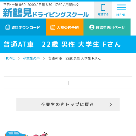
電話する
資料ダウンロード
入校受付予約
教習生専用ページ
普通AT車 22歳 男性 大学生 Fさん
HOME
卒業生の声
普通AT車 22歳 男性 大学生 Fさん
|
卒業生の声トップに戻る