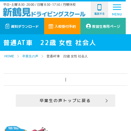
電話する
資料ダウンロード
入校受付予約
教習生専用ページ
普通AT車 22歳 女性 社会人
HOME
卒業生の声
普通AT車 22歳 女性 社会人
|
卒業生の声トップに戻る