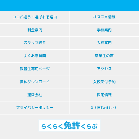
ココが違う！選ばれる理由
オススメ情報
料金案内
学校案内
スタッフ紹介
入校案内
よくある質問
卒業生の声
教習生専用ページ
アクセス
資料ダウンロード
入校受付予約
運営会社
採用情報
プライバシーポリシー
X（旧Twitter）