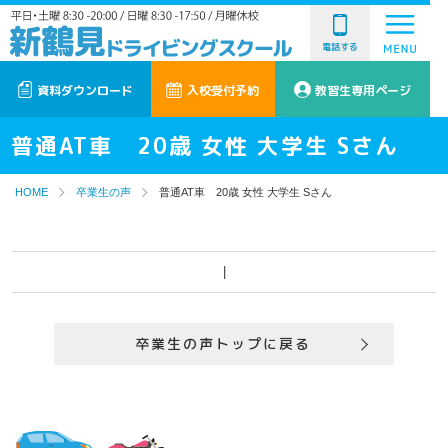
電話する
資料ダウンロード
入校受付予約
教習生専用ページ
普通AT車 20歳 女性 大学生 Sさん
HOME
卒業生の声
普通AT車 20歳 女性 大学生 Sさん
|
卒業生の声トップに戻る