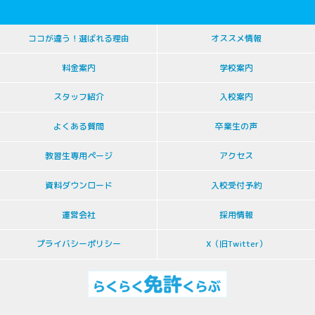
ココが違う！選ばれる理由
オススメ情報
料金案内
学校案内
スタッフ紹介
入校案内
よくある質問
卒業生の声
教習生専用ページ
アクセス
資料ダウンロード
入校受付予約
運営会社
採用情報
プライバシーポリシー
X（旧Twitter）