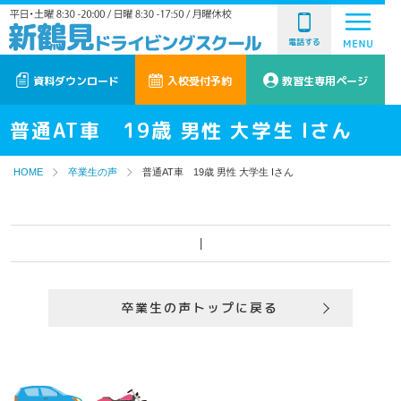
電話する
資料ダウンロード
入校受付予約
教習生専用ページ
普通AT車 19歳 男性 大学生 Iさん
HOME
卒業生の声
普通AT車 19歳 男性 大学生 Iさん
|
卒業生の声トップに戻る