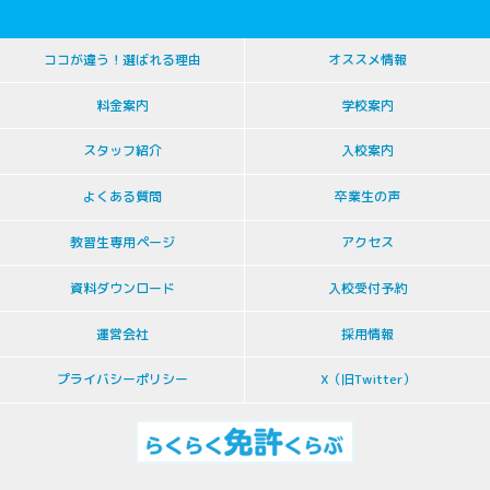
ココが違う！選ばれる理由
オススメ情報
料金案内
学校案内
スタッフ紹介
入校案内
よくある質問
卒業生の声
教習生専用ページ
アクセス
資料ダウンロード
入校受付予約
運営会社
採用情報
プライバシーポリシー
X（旧Twitter）