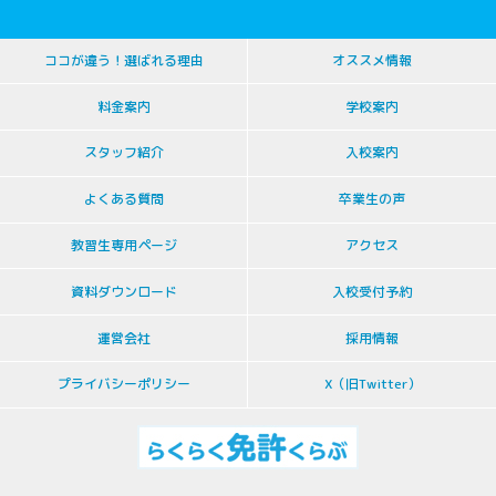
ココが違う！選ばれる理由
オススメ情報
料金案内
学校案内
スタッフ紹介
入校案内
よくある質問
卒業生の声
教習生専用ページ
アクセス
資料ダウンロード
入校受付予約
運営会社
採用情報
プライバシーポリシー
X（旧Twitter）