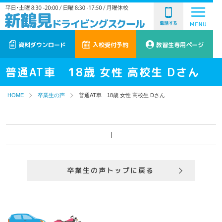
電話する
資料ダウンロード
入校受付予約
教習生専用ページ
普通AT車 18歳 女性 高校生 Dさん
HOME
卒業生の声
普通AT車 18歳 女性 高校生 Dさん
|
卒業生の声トップに戻る