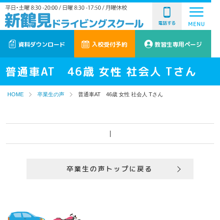
電話する
資料ダウンロード
入校受付予約
教習生専用ページ
普通車AT 46歳 女性 社会人 Tさん
HOME
卒業生の声
普通車AT 46歳 女性 社会人 Tさん
|
卒業生の声トップに戻る