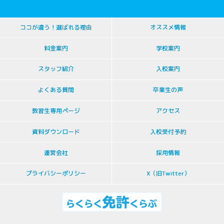
ココが違う！選ばれる理由
オススメ情報
料金案内
学校案内
スタッフ紹介
入校案内
よくある質問
卒業生の声
教習生専用ページ
アクセス
資料ダウンロード
入校受付予約
運営会社
採用情報
プライバシーポリシー
X（旧Twitter）