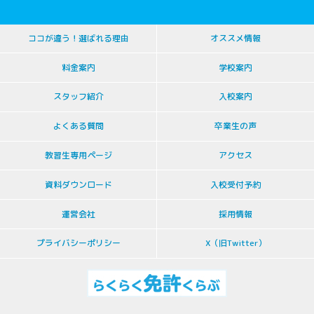
ココが違う！選ばれる理由
オススメ情報
料金案内
学校案内
スタッフ紹介
入校案内
よくある質問
卒業生の声
教習生専用ページ
アクセス
資料ダウンロード
入校受付予約
運営会社
採用情報
プライバシーポリシー
X（旧Twitter）