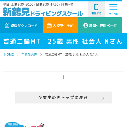
電話する
資料ダウンロード
入校受付予約
教習生専用ページ
普通二輪MT 25歳 男性 社会人 Nさん
HOME
卒業生の声
普通二輪MT 25歳 男性 社会人 Nさん
|
卒業生の声トップに戻る