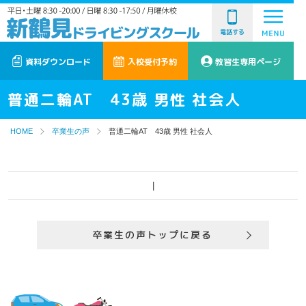
電話する
資料ダウンロード
入校受付予約
教習生専用ページ
普通二輪AT 43歳 男性 社会人
HOME
卒業生の声
普通二輪AT 43歳 男性 社会人
|
卒業生の声トップに戻る