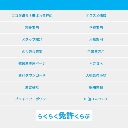
ココが違う！選ばれる理由
オススメ情報
料金案内
学校案内
スタッフ紹介
入校案内
よくある質問
卒業生の声
教習生専用ページ
アクセス
資料ダウンロード
入校受付予約
運営会社
採用情報
プライバシーポリシー
X（旧Twitter）