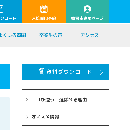
ウンロード
入校受付予約
教習生専用ページ
よくある質問
卒業生の声
アクセス
資料ダウンロード
ココが違う！選ばれる理由
オススメ情報