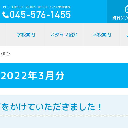
平日・土曜 8:30 -20:00/日曜 8:30 -17:50/月曜休校
資料ダ
学校案内
スタッフ紹介
入校案内
3月分
2022年3月分
声をかけていただきました！