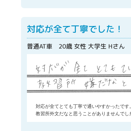
対応が全て丁寧でした！
普通AT車 20歳 女性 大学生 Hさん
対応が全てとても丁寧で通いやすかったです
教習所外文だなと思うことがありませんでし