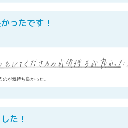
良かったです！
るのが気持ち良かった。
ました！