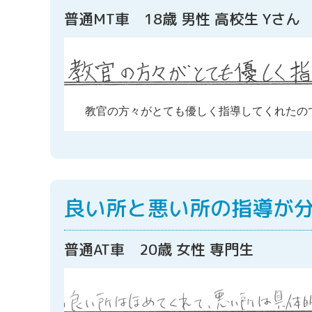
普通MT車 18歳 男性 高校生 Yさん
教官の方々がとても優しく指導してくれたの
良い所と悪い所の指導が
普通AT車 20歳 女性 専門生