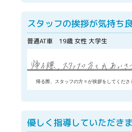
スタッフの挨拶が気持ち
普通AT車 19歳 女性 大学生
帰る際、スタッフの方々が挨拶をしてくださ
優しく指導していただき